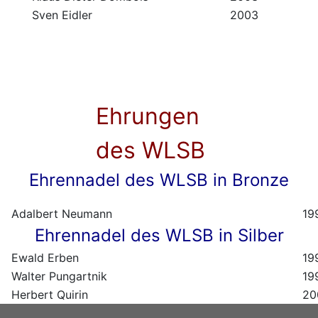
Sven Eidler
2003
Ehrungen
des WLSB
Ehrennadel des WLSB in Bronze
Adalbert Neumann
19
Ehrennadel des WLSB in Silber
Ewald Erben
19
Walter Pungartnik
19
Herbert Quirin
20