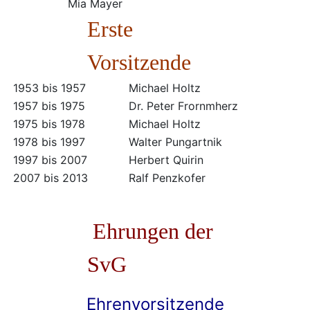
Mia Mayer
Erste
Vorsitzende
1953 bis 1957
Michael Holtz
1957 bis 1975
Dr. Peter Frornmherz
1975 bis 1978
Michael Holtz
1978 bis 1997
Walter Pungartnik
1997 bis 2007
Herbert Quirin
2007 bis 2013
Ralf Penzkofer
Ehrungen der
SvG
Ehrenvorsitzende