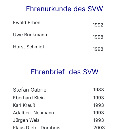
Ehrenurkunde des SVW
Ewald Erben
1992
Uwe Brinkmann
199
8
Horst Schmidt
199
8
Ehrenbrief des SVW
Stefan Gabriel
1983
Eberhard Klein
1993
Karl Krauß
1993
Adalbert Neumann
1993
Jürgen Weis
1993
Klaus Dieter Dombois
2003