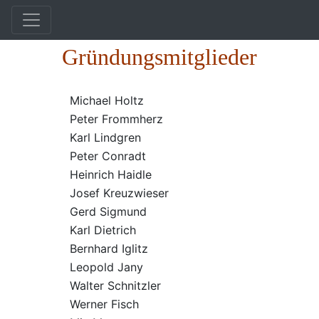
Ehrentafel
Gründungsmitglieder
Michael Holtz
Peter Frommherz
Karl Lindgren
Peter Conradt
Heinrich Haidle
Josef Kreuzwieser
Gerd Sigmund
Karl Dietrich
Bernhard Iglitz
Leopold Jany
Walter Schnitzler
Werner Fisch