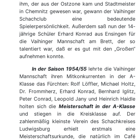
ihm, der aus der Ostzone kam und Stadtmeister
in Chemnitz gewesen war, gewann der Vaihinger
Schachclub eine bedeutende
Spielerpersönlichkeit. Außerdem saß nun der 14-
jährige Schüler Erhard Konrad aus Ensingen für
die Vaihinger Mannschaft am Brett, der so
talentiert war, daß er es gut mit den „Großen“
aufnehmen konnte.
In der Saison 1954/55
lehrte die Vaihinger
Mannschaft ihren Mitkonkurrenten in der A-
Klasse das Fürchten: Rolf Löffler, Michael Holtz,
Dr. Frommherz, Erhard Konrad, Bernhard Iglitz,
Peter Conrad, Leopold Jany und Heinrich Haidle
holten sich die
Meisterschaft in der A-Klasse
und stiegen in die Kreisklasse auf. Der
zahlenmäßig kleinste Verein des Schachkreises
Ludwigsburg erhielt erstmals eine
Meisterschaftsurkunde, die natürlich im Café