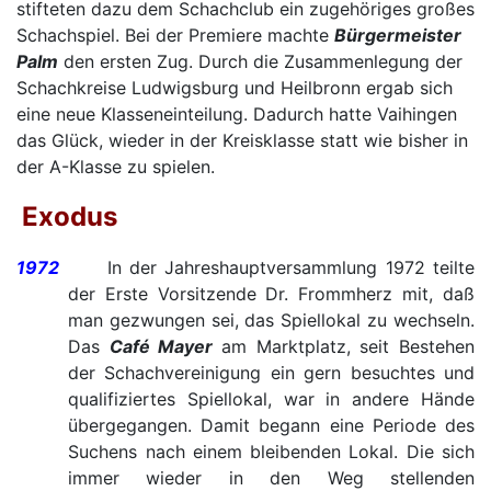
stifteten dazu dem Schachclub ein zugehöriges großes
Schachspiel. Bei der Premiere machte
Bürgermeister
Palm
den ersten Zug. Durch die Zusammenlegung der
Schachkreise Ludwigsburg und Heilbronn ergab sich
eine neue Klasseneinteilung. Dadurch hatte Vaihingen
das Glück, wieder in der Kreisklasse statt wie bisher in
der A-Klasse zu spielen.
Exodus
1972
In der Jahreshauptversammlung 1972 teilte
der Erste Vorsitzende Dr. Frommherz mit, daß
man gezwungen sei, das Spiellokal zu wechseln.
Das
Café Mayer
am Marktplatz, seit Bestehen
der Schachvereinigung ein gern besuchtes und
qualifiziertes Spiellokal, war in andere Hände
übergegangen. Damit begann eine Periode des
Suchens nach einem
bleibenden Lokal. Die sich
immer wieder in den Weg stellenden