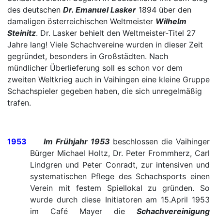
des deutschen
Dr. Emanuel Lasker
1894 über den
damaligen österreichischen Weltmeister
Wilhelm
Steinitz
. Dr. Lasker behielt den Weltmeister-Titel 27
Jahre lang! Viele Schachvereine wurden in dieser Zeit
gegründet, besonders in Großstädten. Nach
mündlicher Überlieferung soll es schon vor dem
zweiten Weltkrieg auch in Vaihingen eine kleine Gruppe
Schachspieler gegeben haben, die sich unregelmäßig
trafen.
1953
Im Frühjahr 1953
beschlossen die Vaihinger
Bürger Michael Holtz, Dr. Peter Frommherz, Carl
Lindgren und Peter Conradt, zur intensiven und
systematischen Pflege des Schachsports einen
Verein mit festem Spiellokal zu gründen. So
wurde durch diese Initiatoren am 15.April 1953
im Café Mayer die
Schachvereinigung