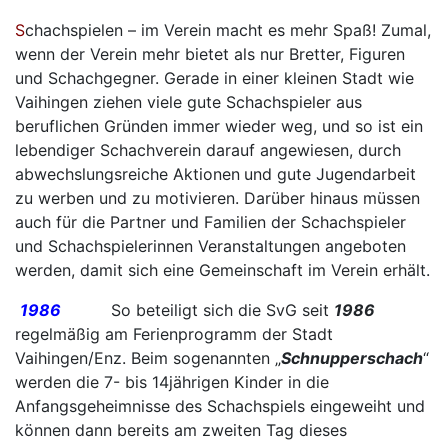
S
chachspielen – im Verein macht es mehr Spaß! Zumal,
wenn der Verein mehr bietet als nur Bretter, Figuren
und Schachgegner. Gerade in einer kleinen Stadt wie
Vaihingen ziehen viele gute Schachspieler aus
beruflichen Gründen immer wieder weg, und so ist ein
lebendiger Schachverein darauf angewiesen, durch
abwechslungsreiche Aktionen
und gute Jugendarbeit
zu werben und zu motivieren. Darüber hinaus müssen
auch für die Partner und Familien der Schachspieler
und Schachspielerinnen Veranstaltungen angeboten
werden, damit sich eine Gemeinschaft im Verein erhält.
1986
So beteiligt sich die SvG seit
1986
regelmäßig am Ferienprogramm der Stadt
Vaihingen/Enz. Beim sogenannten „
Schnupperschach
“
werden die 7- bis 14jährigen Kinder in die
Anfangsgeheimnisse des Schachspiels eingeweiht und
können dann bereits am zweiten Tag dieses