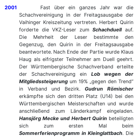
2001
Fast über ein ganzes Jahr war die
Schachvereinigung in der Freitagsausgabe der
Vaihinger Kreiszeitung vertreten. Herbert Quirin
forderte die VKZ-Leser zum
Schachduell
auf.
Die Mehrheit der Leser bestimmte den
Gegenzug, den Quirin in der Freitagsausgabe
beantwortete.
Nach Ende der Partie wurde Klaus
Haug als eifrigster Teilnehmer am Duell geehrt.
Der Württembergische Schachverband erteilte
der Schachvereinigung ein
Lob wegen der
Mitgliedssteigerung
um 19% „gegen den Trend“
in Verband und Bezirk.
Gudrun Römischer
erkämpfte sich den dritten Platz (U14) bei den
Württembergischen Meisterschaften und wurde
anschließend zum Länderkampf eingeladen.
Hansjörg Mecke und Herbert Quirin
beteiligten
sich zum ersten Mal beim
Sommerferienprogramm in Kleinglattbach
. Die