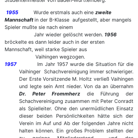
Studentenmeister von Baden-Württemberg.
1955
Wurde erstmals auch eine
zweite
Mannschaft
in der B-Klasse aufgestellt, aber mangels
Spieler mußte sie nach einem
Jahr wieder gelöscht werden.
1956
bröckelte es dann leider auch in der ersten
Mannschaft, weil starke Spieler aus
Vaihingen wegzogen.
1957
Im Jahr 1957 wurde die Situation für die
Vaihinger Schachvereinigung immer schwieriger.
Der Erste Vorsitzende M. Holtz verließ Vaihingen
und legte sein Amt nieder. Von da an übernahm
Dr. Peter Frommherz
die Führung der
Schachvereinigung zusammen mit Peter Conradt
als Spielleiter. Ohne den unermüdlichen Einsatz
dieser beiden Persönlichkeiten hätte sich der
Verein im Auf und Ab der folgenden Jahre nicht
halten können. Ein großes Problem stellten der