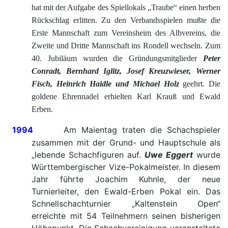
hat mit der Aufgabe des Spiellokals „Traube“ einen herben
Rückschlag erlitten. Zu den Verbandsspielen mußte die
Erste Mannschaft zum Vereinsheim des Albvereins, die
Zweite und Dritte Mannschaft ins Rondell wechseln. Zum
40. Jubiläum wurden die Gründungsmitglieder
Peter
Conradt, Bernhard Iglitz, Josef Kreuzwieser, Werner
Fisch, Heinrich Haidle und Michael Holz
geehrt. Die
goldene Ehrennadel erhielten Karl Krauß und Ewald
Erben.
1994
Am Maientag traten die Schachspieler
zusammen mit der Grund- und Hauptschule als
„lebende Schachfiguren auf.
Uwe Eggert
wurde
Württembergischer Vize-Pokalmeister. In diesem
Jahr führte Joachim Kuhnle, der neue
Turnierleiter, den Ewald-Erben Pokal ein. Das
Schnellschachturnier „Kaltenstein Open“
erreichte mit 54 Teilnehmern seinen bisherigen