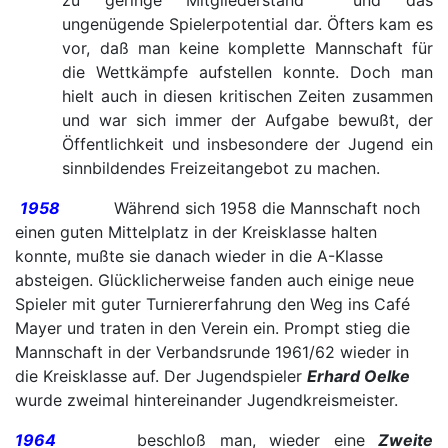
zu geringe Mitgliederstand und das
ungenügende Spielerpotential dar. Öfters kam es
vor, daß man keine komplette Mannschaft für
die Wettkämpfe aufstellen konnte. Doch man
hielt auch in diesen kritischen Zeiten zusammen
und war sich immer der Aufgabe bewußt, der
Öffentlichkeit und insbesondere der Jugend ein
sinnbildendes Freizeitangebot zu machen.
1958
Während sich 1958 die Mannschaft noch
einen guten Mittelplatz in der Kreisklasse halten
konnte, mußte sie danach wieder in die A-Klasse
absteigen. Glücklicherweise fanden auch einige neue
Spieler mit guter Turniererfahrung den Weg ins Café
Mayer und traten in den Verein ein. Prompt stieg die
Mannschaft in der Verbandsrunde 1961/62 wieder in
die Kreisklasse auf. Der Jugendspieler
Erhard Oelke
wurde zweimal hintereinander Jugendkreismeister.
1964
beschloß man, wieder eine
Zweite