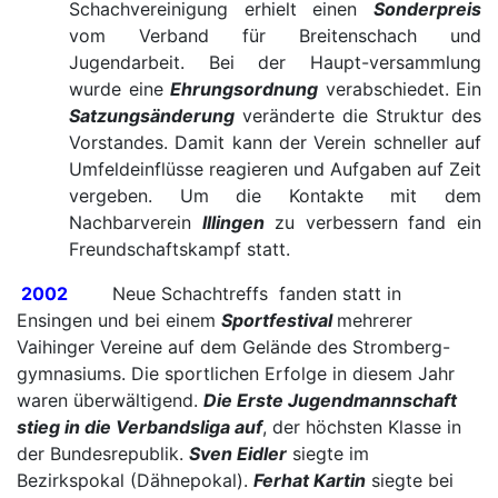
Schachvereinigung erhielt einen
Sonderpreis
vom Verband für Breitenschach und
Jugendarbeit. Bei der Haupt-versammlung
wurde eine
Ehrungsordnung
verabschiedet. Ein
Satzungsänderung
veränderte die Struktur des
Vorstandes. Damit kann der Verein schneller auf
Umfeldeinflüsse reagieren und Aufgaben auf Zeit
vergeben. Um die Kontakte mit dem
Nachbarverein
Illingen
zu verbessern fand ein
Freundschaftskampf statt.
2002
Neue Schachtreffs fanden statt in
Ensingen und bei einem
Sportfestival
mehrerer
Vaihinger Vereine auf dem Gelände des Stromberg-
gymnasiums. Die sportlichen Erfolge in diesem Jahr
waren überwältigend.
Die Erste Jugendmannschaft
stieg in die Verbandsliga auf
, der höchsten Klasse in
der Bundesrepublik.
Sven Eidler
siegte im
Bezirkspokal (Dähnepokal).
Ferhat Kartin
siegte bei