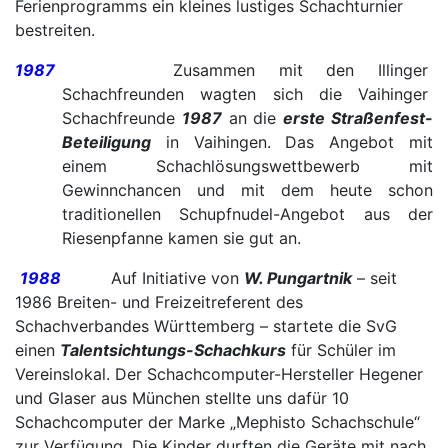
Ferienprogramms ein kleines lustiges Schachturnier
bestreiten.
1987
Zusammen mit den Illinger
Schachfreunden wagten sich die Vaihinger
Schachfreunde
1987
an die
erste Straßenfest-
Beteiligung
in Vaihingen. Das Angebot mit
einem Schachlösungswettbewerb mit
Gewinnchancen und mit dem heute schon
traditionellen Schupfnudel-Angebot aus der
Riesenpfanne kamen sie gut an.
1988
Auf Initiative von
W. Pungartnik
– seit
1986 Breiten- und Freizeitreferent des
Schachverbandes Württemberg – startete die SvG
einen
Talentsichtungs-Schachkurs
für Schüler im
Vereinslokal. Der Schachcomputer-Hersteller Hegener
und Glaser aus München stellte uns dafür 10
Schachcomputer der Marke „Mephisto Schachschule“
zur Verfügung. Die Kinder durften die Geräte mit nach