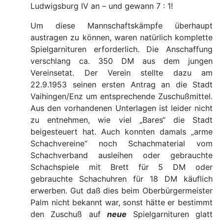
Ludwigsburg IV an – und gewann 7 : 1!
Um diese Mannschaftskämpfe überhaupt
austragen zu können, waren natürlich komplette
Spielgarnituren erforderlich. Die Anschaffung
verschlang ca. 350 DM aus dem jungen
Vereinsetat. Der Verein stellte dazu am
22.9.1953 seinen ersten Antrag an die Stadt
Vaihingen/Enz um entsprechende Zuschußmittel.
Aus den vorhandenen Unterlagen ist leider nicht
zu entnehmen, wie viel „Bares“ die Stadt
beigesteuert hat. Auch konnten damals „arme
Schachvereine“ noch Schachmaterial vom
Schachverband ausleihen oder gebrauchte
Schachspiele mit Brett für 5 DM oder
gebrauchte Schachuhren für 18 DM käuflich
erwerben. Gut daß dies beim Oberbürgermeister
Palm nicht bekannt war, sonst hätte er bestimmt
den Zuschuß auf
neue
Spielgarnituren glatt