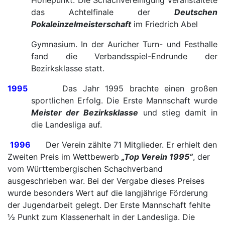
Höhepunkt. Die Schachvereinigung veranstaltete
das Achtelfinale der
Deutschen
Pokaleinzelmeisterschaft
im Friedrich Abel
Gymnasium. In der Auricher Turn- und Festhalle
fand die Verbandsspiel-Endrunde der
Bezirksklasse statt.
1995
Das Jahr 1995 brachte einen großen
sportlichen Erfolg. Die Erste Mannschaft wurde
Meister der Bezirksklasse
und stieg damit in
die Landesliga auf.
1996
Der Verein zählte 71 Mitglieder. Er erhielt den
Zweiten Preis im Wettbewerb
„Top Verein 1995“
, der
vom Württembergischen Schachverband
ausgeschrieben war. Bei der Vergabe dieses Preises
wurde besonders Wert auf die langjährige Förderung
der Jugendarbeit gelegt. Der Erste Mannschaft fehlte
½ Punkt zum Klassenerhalt in der Landesliga. Die