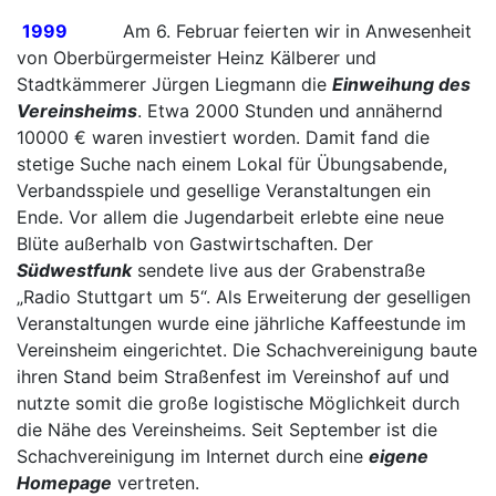
1999
Am 6. Februar
feierten wir in Anwesenheit
von Oberbürgermeister Heinz Kälberer und
Stadtkämmerer Jürgen Liegmann die
Einweihung des
Vereinsheims
. Etwa 2000 Stunden und annähernd
10000 € waren investiert worden. Damit fand die
stetige Suche nach einem Lokal für Übungsabende,
Verbandsspiele und gesellige Veranstaltungen ein
Ende. Vor allem die Jugendarbeit erlebte eine neue
Blüte außerhalb von Gastwirtschaften. Der
Südwestfunk
sendete live aus der Grabenstraße
„Radio Stuttgart um 5“. Als Erweiterung der geselligen
Veranstaltungen wurde eine jährliche Kaffeestunde im
Vereinsheim eingerichtet. Die Schachvereinigung baute
ihren Stand beim Straßenfest im Vereinshof auf und
nutzte somit die große logistische Möglichkeit durch
die Nähe des Vereinsheims. Seit September ist die
Schachvereinigung im Internet durch eine
eigene
Homepage
vertreten.