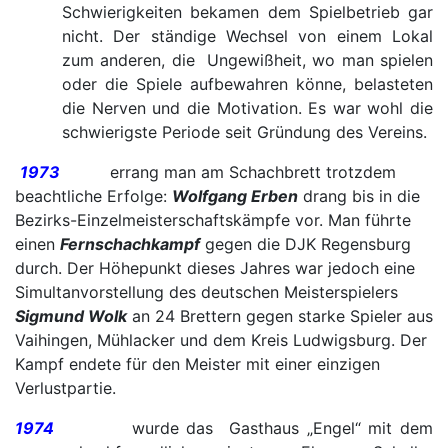
Schwierigkeiten bekamen dem Spielbetrieb gar
nicht. Der ständige Wechsel von einem Lokal
zum anderen, die Ungewißheit, wo man spielen
oder die Spiele aufbewahren könne, belasteten
die Nerven und die Motivation. Es war wohl die
schwierigste Periode seit Gründung des Vereins.
1973
errang man am Schachbrett trotzdem
beachtliche Erfolge:
Wolfgang Erben
drang bis in die
Bezirks-Einzelmeisterschaftskämpfe vor. Man führte
einen
Fernschachkampf
gegen die DJK Regensburg
durch. Der Höhepunkt dieses Jahres war jedoch eine
Simultanvorstellung des deutschen Meisterspielers
Sigmund Wolk
an 24 Brettern gegen starke Spieler aus
Vaihingen, Mühlacker und dem Kreis Ludwigsburg. Der
Kampf endete für den Meister mit einer einzigen
Verlustpartie.
1974
wurde das Gasthaus „Engel“ mit dem