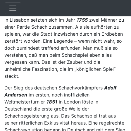
Chronik
In Lissabon setzten sich im Jahr
1755
zwei Männer zu
einer Partie Schach zusammen. Als sie aufhörten zu
spielen, war die Stadt inzwischen durch ein Erdbeben
zerstört worden. Eine Legende – wenn nicht wahr, so
doch zumindest treffend erfunden. Man muß sie so
verstehen, daß man beim Schachspiel eben alles
vergessen kann. Das ist der Zauber und die
unheimliche Faszination, die im „königlichen Spiel“
steckt.
Der Sieg des deutschen Schachvorkämpfers
Adolf
Andersen
im ersten, noch inoffiziellen
Weltmeisterturnier
1851
in London löste in
Deutschland die erste große Welle der
Schachbegeisterung aus. Das Schachspiel trat aus
seiner ritterlichen Exklusivität heraus. Eine regelrechte
Schachrevolution begann in Deutschland mit dem Sieg