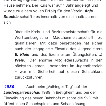
Hause nehmen. Der Kurs war auf 1 Jahr angelegt und
wurde zu einem vollen Erfolg für den Verein.
Anja
Beuchle
schaffte es innerhalb von eineinhalb Jahren,
sich
über die Kreis- und Bezirksmeisterschaft für die
Württembergische Mädchenmeisterschaft zu
qualifizieren. Mit dazu beigetragen hat sicher
auch der engagierte Einsatz des Jugendleiters
E. Klein
und des lizenzierten Übungsleiters
J.
Weis
. Der enorme Mitgliederzuwachs in den
nächsten Jahren – besonders im Jugendbereich
– war mit Sicherheit auf diesen Schachkurs
zurückzuführen.
1989
Auch beim „Vaihinger Tag“ auf der
Landesgartenschau
1989 in Bietigheim und bei der
Einweihung des neuen Bahnhofs mischte die SvG mit
öffentlichen Schachspielen und Schachlösungs-