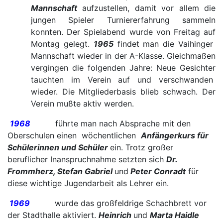
Mannschaft
aufzustellen, damit vor allem die
jungen Spieler Turniererfahrung sammeln
konnten. Der Spielabend wurde von Freitag auf
Montag gelegt.
1965
findet man die Vaihinger
Mannschaft wieder in der A-Klasse. Gleichmaßen
vergingen die folgenden Jahre: Neue Gesichter
tauchten im Verein auf und verschwanden
wieder. Die Mitgliederbasis blieb schwach. Der
Verein mußte aktiv werden.
1968
führte man nach Absprache mit den
Oberschulen einen wöchentlichen
Anfängerkurs für
Schülerinnen und Schüler
ein. Trotz großer
beruflicher Inanspruchnahme setzten sich
Dr.
Frommherz, Stefan Gabriel
und
Peter Conradt
für
diese wichtige Jugendarbeit als Lehrer ein.
1969
wurde das großfeldrige Schachbrett vor
der Stadthalle aktiviert.
Heinrich
und
Marta Haidle