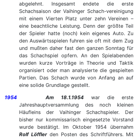
abgelehnt. Insgesamt endete die erste
Schachsaison der Vaihinger Schach-vereinigung
mit einem Vierten Platz unter zehn Vereinen –
eine beachtliche Leistung. Denn der größte Teil
der Spieler hatte (noch) kein eigenes Auto. Zu
den Auswärtsspielen fuhren sie oft mit dem Zug
und mußten daher fast den ganzen Sonntag für
das Schachspiel opfern. An den Spielabenden
wurden kurze Vorträge in Theorie und Taktik
organisiert oder man analysierte die gespielten
Partien. Das Schach wurde von Anfang an auf
eine solide Grundlage gestellt.
1954
Am 18.1.1954
war die erste
Jahreshauptversammlung des noch kleinen
Häufleins der Vaihinger Schachspieler. Der
bisher nur kommissarisch eingesetzte Vorstand
wurde bestätigt. Im Oktober 1954 übernahm
Rolf Löffler
den Posten des Schriftführers. Mit