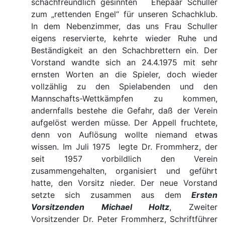
schachfreundlich gesinnten Ehepaar Schuller
zum „rettenden Engel“ für unseren Schachklub.
In dem Nebenzimmer, das uns Frau Schuller
eigens reservierte, kehrte wieder Ruhe und
Beständigkeit an den Schachbrettern ein. Der
Vorstand wandte sich an 24.4.1975 mit sehr
ernsten Worten an die Spieler, doch wieder
vollzählig zu den Spielabenden und den
Mannschafts-Wettkämpfen zu kommen,
andernfalls bestehe die Gefahr, daß der Verein
aufgelöst werden müsse. Der Appell fruchtete,
denn von Auflösung wollte niemand etwas
wissen. Im Juli 1975 legte Dr. Frommherz, der
seit 1957 vorbildlich den Verein
zusammengehalten, organisiert und geführt
hatte, den Vorsitz nieder. Der neue Vorstand
setzte sich zusammen aus dem
Ersten
Vorsitzenden Michael Holtz
, Zweiter
Vorsitzender Dr. Peter Frommherz, Schriftführer