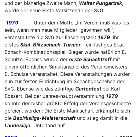
und der bisherige Zweite Mann,
Walter Pungartnik
,
wurde der neue Erste Vorsitzende der SvG.
1979
Unter dem Motto „Im Verein muß was los
sein, wenn man neue Mitglieder gewinnen will“,
veranstaltete die SvG zur Faschingszeit
1979
ihr
erstes
Skat-Blitzschach-Turnier
– ein lustiges Skat-
Schach-Kombinationsspiel. Sieger wurde natürlich E.
Schulze. Ebenso wurde der
erste Schachtreff
mit
einem öffentlichen Simultanspiel des Vereinsmeisters
E. Schulze veranstaltet. Diese Veranstaltungen wurden
nun zur festen Einrichtung im Schachgeschehen der
SvG. Ebenso wie das zünftige
Gartenfest
bei Karl
Bossert. Bei der Jahres-hauptversammlung
1979
konnte der bisher größte Erfolg der Vereinsgeschichte
gefeiert werden: Die Erste Mannschaft erkämpfte sich
die
Bezirksliga-Meisterschaft
und stieg damit in die
Landesliga
Unterland auf.