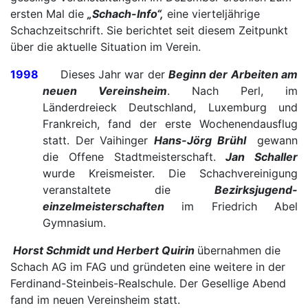
ersten Mal die
„Schach-Info“,
eine vierteljährige
Schachzeitschrift. Sie berichtet seit diesem Zeitpunkt
über die aktuelle Situation im Verein.
1998
Dieses Jahr war der
Beginn der Arbeiten am
neuen Vereinsheim
. Nach Perl, im
Länderdreieck Deutschland, Luxemburg und
Frankreich, fand der erste Wochenendausflug
statt. Der Vaihinger
Hans-Jörg Brühl
gewann
die Offene Stadtmeisterschaft.
Jan Schaller
wurde Kreismeister. Die Schachvereinigung
veranstaltete die
Bezirksjugend-
einzelmeisterschaften
im Friedrich Abel
Gymnasium.
Horst Schmidt und Herbert Quirin
übernahmen die
Schach AG im FAG und gründeten eine weitere in der
Ferdinand-Steinbeis-Realschule. Der Gesellige Abend
fand im neuen Vereinsheim statt.