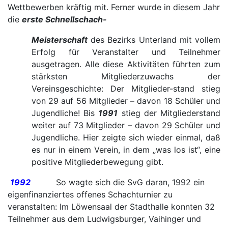
Wettbewerben kräftig mit. Ferner wurde in diesem Jahr
die
erste Schnellschach-
Meisterschaft
des Bezirks Unterland mit vollem
Erfolg für Veranstalter und Teilnehmer
ausgetragen. Alle diese Aktivitäten führten zum
stärksten Mitgliederzuwachs der
Vereinsgeschichte: Der Mitglieder-stand stieg
von 29 auf 56 Mitglieder – davon 18 Schüler und
Jugendliche! Bis
1991
stieg der Mitgliederstand
weiter auf 73 Mitglieder – davon 29 Schüler und
Jugendliche. Hier zeigte sich wieder einmal, daß
es nur in einem Verein, in dem „was los ist“, eine
positive Mitgliederbewegung gibt.
1992
So wagte sich die SvG daran, 1992 ein
eigenfinanziertes offenes Schachturnier zu
veranstalten: Im Löwensaal der Stadthalle konnten 32
Teilnehmer aus dem Ludwigsburger, Vaihinger und