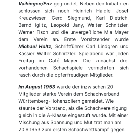
Vaihingen/Enz
gegründet. Neben den Initiatoren
schlossen sich noch Heinrich Haidle, Josef
Kreuzwieser, Gerd Siegmund, Karl Dietrich,
Bernd Iglitz, Leopold Jany, Walter Schnitzler,
Werner Fisch und die unvergeßliche Mia Mayer
dem Verein an. Erste Vorsitzender wurde
Michael Holtz
, Schriftführer Carl Lindgren und
Kassier Walter Schnitzler. Spielabend war jeden
Freitag im Café Mayer. Die zunächst drei
vorhandenen Schachspiele vermehrten sich
rasch durch die opferfreudigen Mitglieder.
Im August 1953
wurde der inzwischen 20
Mitglieder starke Verein dem Schachverband
Württemberg-Hohenzollern gemeldet. Wie
staunte der Vorstand, als die Schachvereinigung
gleich in die A-Klasse eingestuft wurde. Mit einer
Mischung aus Spannung und Mut trat man am
20.9.1953 zum ersten Schachwettkampf gegen