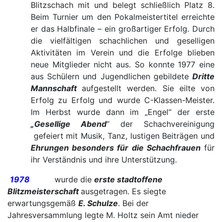
Blitzschach mit und belegt schließlich Platz 8.
Beim Turnier um den Pokalmeistertitel erreichte
er das Halbfinale – ein großartiger Erfolg. Durch
die vielfältigen schachlichen und geselligen
Aktivitäten im Verein und die Erfolge blieben
neue Mitglieder nicht aus. So konnte 1977 eine
aus Schülern und Jugendlichen gebildete
Dritte
Mannschaft
aufgestellt werden. Sie eilte von
Erfolg zu Erfolg und wurde C-Klassen-Meister.
Im Herbst wurde dann im „Engel“ der erste
„Gesellige Abend
“ der Schachvereinigung
gefeiert mit Musik, Tanz, lustigen Beiträgen und
Ehrungen besonders für die Schachfrauen
für
ihr Verständnis und ihre Unterstützung.
1978
wurde die
erste stadtoffene
Blitzmeisterschaft
ausgetragen. Es siegte
erwartungsgemäß
E. Schulze
. Bei der
Jahresversammlung legte M. Holtz sein Amt nieder