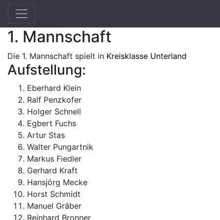
Spielbetrieb
1. Mannschaft
Die 1. Mannschaft spielt in
Kreisklasse Unterland
Aufstellung:
Eberhard Klein
Ralf Penzkofer
Holger Schnell
Egbert Fuchs
Artur Stas
Walter Pungartnik
Markus Fiedler
Gerhard Kraft
Hansjörg Mecke
Horst Schmidt
Manuel Gräber
Reinhard Bronner