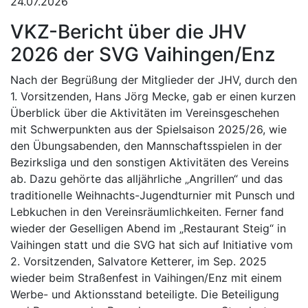
24.07.2026
VKZ-Bericht über die JHV
2026 der SVG Vaihingen/Enz
Nach der Begrüßung der Mitglieder der JHV, durch den
1. Vorsitzenden, Hans Jörg Mecke, gab er einen kurzen
Überblick über die Aktivitäten im Vereinsgeschehen
mit Schwerpunkten aus der Spielsaison 2025/26, wie
den Übungsabenden, den Mannschaftsspielen in der
Bezirksliga und den sonstigen Aktivitäten des Vereins
ab. Dazu gehörte das alljährliche „Angrillen“ und das
traditionelle Weihnachts-Jugendturnier mit Punsch und
Lebkuchen in den Vereinsräumlichkeiten. Ferner fand
wieder der Geselligen Abend im „Restaurant Steig“ in
Vaihingen statt und die SVG hat sich auf Initiative vom
2. Vorsitzenden, Salvatore Ketterer, im Sep. 2025
wieder beim Straßenfest in Vaihingen/Enz mit einem
Werbe- und Aktionsstand beteiligte. Die Beteiligung