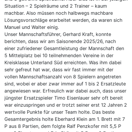
Situation – 2 Spielräume und 2 Trainer – kaum
machbar. Also müssen noch halbwegs machbare
Lösungsvorschläge erarbeitet werden, da waren sich
Manuel und Walter einig.
Unser Mannschaftsführer, Gerhard Kraft, konnte
berichten, dass wir am Saisonende 2025/26, nach
einer zufriedener Gesamtleistung der Mannschaft den
5 Mittelplatz bei 10 teilnehmenden Vereine in der
Kreisklasse Unterland Süd erreichten. Was ihm dabei
sehr gefreut hat war, dass wir fast immer mit der
vollen Mannschaftsanzahl von 8 Spielern angetreten
sind, wobei er aber zwar immer auf 1 bis 2 Ersatzleute
angewiesen war. Erfreulich war dabei auch, dass unser
jüngster Ersatzspieler Timo Eisenlauer sehr oft bereit
war einzuspringen und er trotzt seiner erst 12 Jahren 2
wertvolle Punkte für unser Team holte. Das beste
Gesamtergebnis holte Eberhard Klein am 1. Brett mit 7
P aus 8 Partien, dem folgte Ralf Penzkofer mit 5,5 P