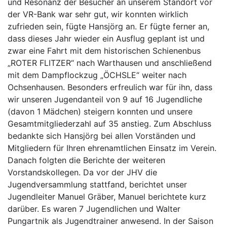
und Resonanz der Besucher an unserem Standort vor
der VR-Bank war sehr gut, wir konnten wirklich
zufrieden sein, fügte Hansjörg an. Er fügte ferner an,
dass dieses Jahr wieder ein Ausflug geplant ist und
zwar eine Fahrt mit dem historischen Schienenbus
„ROTER FLITZER“ nach Warthausen und anschließend
mit dem Dampflockzug „ÖCHSLE“ weiter nach
Ochsenhausen. Besonders erfreulich war für ihn, dass
wir unseren Jugendanteil von 9 auf 16 Jugendliche
(davon 1 Mädchen) steigern konnten und unsere
Gesamtmitgliederzahl auf 35 anstieg. Zum Abschluss
bedankte sich Hansjörg bei allen Vorständen und
Mitgliedern für Ihren ehrenamtlichen Einsatz im Verein.
Danach folgten die Berichte der weiteren
Vorstandskollegen. Da vor der JHV die
Jugendversammlung stattfand, berichtet unser
Jugendleiter Manuel Gräber, Manuel berichtete kurz
darüber. Es waren 7 Jugendlichen und Walter
Pungartnik als Jugendtrainer anwesend. In der Saison