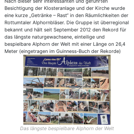
Nach dieser sehr interessanten und geführten
Besichtigung der Klosteranlage und der Kirche wurde
eine kurze „Getränke – Rast“ in den Räumlichkeiten der
Rottumtaler Alphornbläser. Die Gruppe ist überregional
bekannt und hält seit September 2012 den Rekord für
das längste naturgewachsene, einteilige und
bespielbare Alphorn der Welt mit einer Länge on 26,4
Meter (eingetragen im Guinness-Buch der Rekorde)
Das längste bespielbare Alphorn der Welt