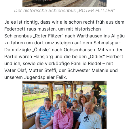
Der historische Schienenbus „ROTER FLITZER“
Ja es ist richtig, dass wir alle schon recht früh aus dem
Federbett raus mussten, um mit historischen
Schienenbus „Roter Flitzer“ nach Warthausen ins Allgäu
zu fahren um dort umzusteigen auf dem Schmalspur-
Dampfzügle „Öchsle“ nach Ochsenhausen. Mit von der
Partie waren Hansjörg und die beiden „Oldies“ Herbert
und ich, sowie die vierköpfige Familie Riedel – mit
Vater Olaf, Mutter Steffi, der Schwester Melanie und
unserem Jugendspieler Felix.