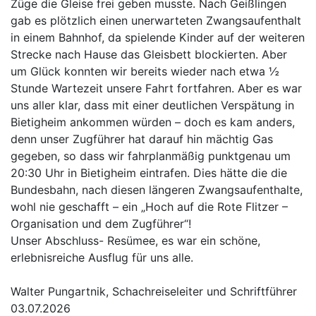
Züge die Gleise frei geben musste. Nach Geißlingen
gab es plötzlich einen unerwarteten Zwangsaufenthalt
in einem Bahnhof, da spielende Kinder auf der weiteren
Strecke nach Hause das Gleisbett blockierten. Aber
um Glück konnten wir bereits wieder nach etwa ½
Stunde Wartezeit unsere Fahrt fortfahren. Aber es war
uns aller klar, dass mit einer deutlichen Verspätung in
Bietigheim ankommen würden – doch es kam anders,
denn unser Zugführer hat darauf hin mächtig Gas
gegeben, so dass wir fahrplanmäßig punktgenau um
20:30 Uhr in Bietigheim eintrafen. Dies hätte die die
Bundesbahn, nach diesen längeren Zwangsaufenthalte,
wohl nie geschafft – ein „Hoch auf die Rote Flitzer –
Organisation und dem Zugführer“!
Unser Abschluss- Resümee, es war ein schöne,
erlebnisreiche Ausflug für uns alle.
Walter Pungartnik, Schachreiseleiter und Schriftführer
03.07.2026