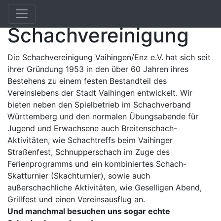
Willkommen bei der
Schachvereinigung
Die Schachvereinigung Vaihingen/Enz e.V. hat sich seit
ihrer Gründung 1953 in den über 60 Jahren ihres
Bestehens zu einem festen Bestandteil des
Vereinslebens der Stadt Vaihingen entwickelt. Wir
bieten neben den Spielbetrieb im Schachverband
Württemberg und den normalen Übungsabende für
Jugend und Erwachsene auch Breitenschach-
Aktivitäten, wie Schachtreffs beim Vaihinger
Straßenfest, Schnupperschach im Zuge des
Ferienprogramms und ein kombiniertes Schach-
Skatturnier (Skachturnier), sowie auch
außerschachliche Aktivitäten, wie Geselligen Abend,
Grillfest und einen Vereinsausflug an.
Und manchmal besuchen uns sogar echte