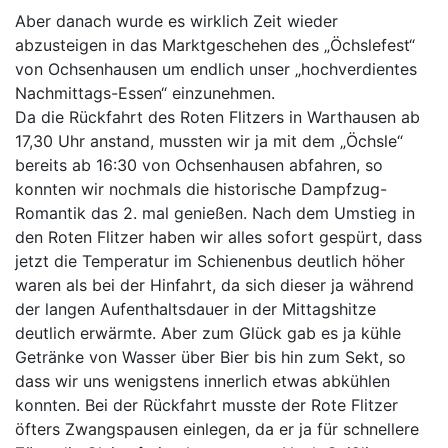
Aber danach wurde es wirklich Zeit wieder
abzusteigen in das Marktgeschehen des „Öchslefest“
von Ochsenhausen um endlich unser „hochverdientes
Nachmittags-Essen“ einzunehmen.
Da die Rückfahrt des Roten Flitzers in Warthausen ab
17,30 Uhr anstand, mussten wir ja mit dem „Öchsle“
bereits ab 16:30 von Ochsenhausen abfahren, so
konnten wir nochmals die historische Dampfzug-
Romantik das 2. mal genießen. Nach dem Umstieg in
den Roten Flitzer haben wir alles sofort gespürt, dass
jetzt die Temperatur im Schienenbus deutlich höher
waren als bei der Hinfahrt, da sich dieser ja während
der langen Aufenthaltsdauer in der Mittagshitze
deutlich erwärmte. Aber zum Glück gab es ja kühle
Getränke von Wasser über Bier bis hin zum Sekt, so
dass wir uns wenigstens innerlich etwas abkühlen
konnten. Bei der Rückfahrt musste der Rote Flitzer
öfters Zwangspausen einlegen, da er ja für schnellere