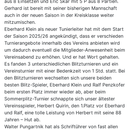
aus 8 Einsetzen und Eric Skär mit 5 P aus 8 Partien.
Gerhard ist bereit mit seiner bisherigen Mannschaft
auch in der neuen Saison in der Kreisklasse weiter
mitzumischen.
Eberhard Klein als neuer Tunierleiter hat mit dem Start
der Saison 2025/26 angekündigt, dass er verschieden
Turnierangebote innerhalb des Vereins anbieten wird
um dadurch eventuell die Mitglieder-Anwesenheit beim
Vereinsabend zu erhöhen. Und er hat Wort gehalten.
Es fanden 3 unterschiedlichen Blitzturnieren und ein
Vereinsturnier mit einer Bedenkzeit von 1 Std. statt. Bei
den Blitzturnieren wechselten sich unsere beiden
besten Blitz-Spieler, Eberhard Klein und Ralf Penzkofer
beim ersten Platz immer wieder ab, aber beim
Sommerplitz-Turnier schnappte sich unser ältester
Vereinsspieler, Herbert Quirin, den 1.Platz vor Eberhard
und Ralf, eine tolle Leistung von Herbert mit seine 88
Jahren – Hut ab.
Walter Pungartnik hat als Schriftührer von fast allen