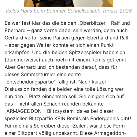
Volles Haus beim Sommer-Schnellschach-Turnier 2026
Es war fast klar das die beiden „Oberblitzer – Ralf und
Eberhard – ganz vorne dabei sein werden, denn auch
Gerhard verlor seine Partien gegen Eberhard und Ralf
– aber gegen Walter konnte er sich einen Punkt
erkämpfen. Und die beiden Spitzenspieler habe sich
(dummerweise) auch noch mit einem Remis getrennt.
Aber Gerhard und ich bestanden darauf, dass für
dieses Sommerturnier eine echte
„Entscheidungspartie“ fällig ist. Nach kurzer
Diskussion fanden die beiden eine tolle Lösung wer
nun den 1. Platz einnehmen soll. Sie einigen sich auf
das – nicht allen Schachfreunden bekannte
„ARMAGEDDON – Blitzsystem“ da es bei dieser
speziellen Blitzpartie KEIN Remis als Endergebnis gibt!
Für mich als Schreiber dieser Zeilen, war diese Form
einer Blitzpart völlig unbekannt. Diese Armageddon-