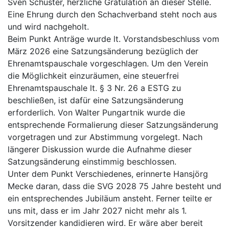
Sven Schuster, herzliche Gratulation an dieser Stelle.
Eine Ehrung durch den Schachverband steht noch aus
und wird nachgeholt.
Beim Punkt Anträge wurde lt. Vorstandsbeschluss vom
März 2026 eine Satzungsänderung bezüglich der
Ehrenamtspauschale vorgeschlagen. Um den Verein
die Möglichkeit einzuräumen, eine steuerfrei
Ehrenamtspauschale lt. § 3 Nr. 26 a ESTG zu
beschließen, ist dafür eine Satzungsänderung
erforderlich. Von Walter Pungartnik wurde die
entsprechende Formalierung dieser Satzungsänderung
vorgetragen und zur Abstimmung vorgelegt. Nach
längerer Diskussion wurde die Aufnahme dieser
Satzungsänderung einstimmig beschlossen.
Unter dem Punkt Verschiedenes, erinnerte Hansjörg
Mecke daran, dass die SVG 2028 75 Jahre besteht und
ein entsprechendes Jubiläum ansteht. Ferner teilte er
uns mit, dass er im Jahr 2027 nicht mehr als 1.
Vorsitzender kandidieren wird. Er wäre aber bereit