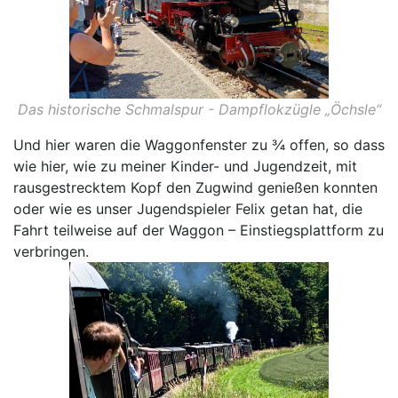
Das historische Schmalspur - Dampflokzügle „Öchsle“
Und hier waren die Waggonfenster zu ¾ offen, so dass
wie hier, wie zu meiner Kinder- und Jugendzeit, mit
rausgestrecktem Kopf den Zugwind genießen konnten
oder wie es unser Jugendspieler Felix getan hat, die
Fahrt teilweise auf der Waggon – Einstiegsplattform zu
verbringen.