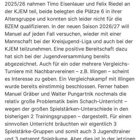
2025/26 nahmen Timo Eisenlauer und Felix Riedel an
der KJEM teil, beide belegten die Plätze 6 in ihrer
Altersgruppe und konnten sich leider nicht für die
BZEM qualifizieren. In der neuen Saison 2026/27 will
Manuel auf jeden Fall versuchen, wieder mit einer
Mannschaft bei der Kreisjugend-Liga und auch bei der
KJEM teilzunehmen. Eine positive Bereitschaft dazu
hat sich bei der Jugendversammlung bereits
abgezeichnet. Auch für ein oder mehrere Vergleichs-
Turniere mit Nachbarvereinen – z.B. Illingen – scheint
es Interesse zu geben. Ein Vergleichskampf mit Illingen
wurde bereits einstimmig beschlossen. Ferner haben
Manuel Gräber und Walter Pungartnik nochmals die
relativ große Problematik beim Schach-Unterricht –
wegen der großen Spielstärken-Unterschiede in den
bisherigen 2 Trainingsgruppen – dargestellt. Für einen
sinnvollen Unterricht bräuchten wir eigentlich 3
Spielstärke-Gruppen und somit auch 3 Jugendtrainer
und 3 getrennt Spielräume. Aber dies ist in der jetzigen