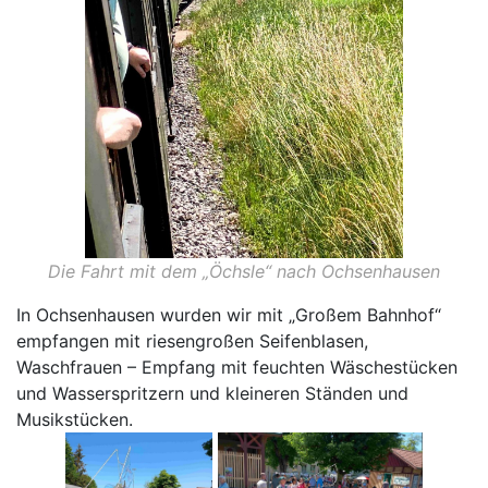
Die Fahrt mit dem „Öchsle“ nach Ochsenhausen
In Ochsenhausen wurden wir mit „Großem Bahnhof“
empfangen mit riesengroßen Seifenblasen,
Waschfrauen – Empfang mit feuchten Wäschestücken
und Wasserspritzern und kleineren Ständen und
Musikstücken.