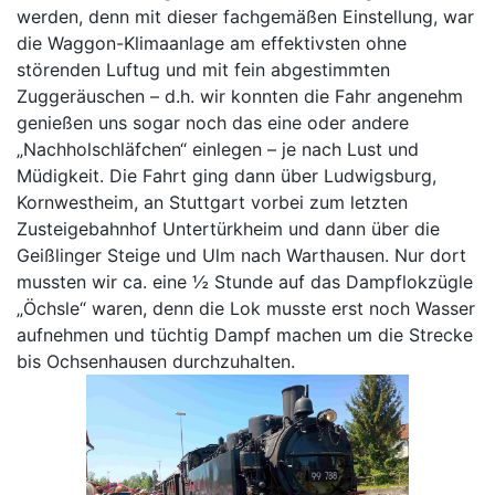
werden, denn mit dieser fachgemäßen Einstellung, war
die Waggon-Klimaanlage am effektivsten ohne
störenden Luftug und mit fein abgestimmten
Zuggeräuschen – d.h. wir konnten die Fahr angenehm
genießen uns sogar noch das eine oder andere
„Nachholschläfchen“ einlegen – je nach Lust und
Müdigkeit. Die Fahrt ging dann über Ludwigsburg,
Kornwestheim, an Stuttgart vorbei zum letzten
Zusteigebahnhof Untertürkheim und dann über die
Geißlinger Steige und Ulm nach Warthausen. Nur dort
mussten wir ca. eine ½ Stunde auf das Dampflokzügle
„Öchsle“ waren, denn die Lok musste erst noch Wasser
aufnehmen und tüchtig Dampf machen um die Strecke
bis Ochsenhausen durchzuhalten.