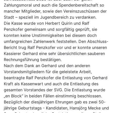
Zahlungsmoral und auch die Spendenbereitschaft so
mancher Mitglieder, sowie den Vereinszuschüssen der
Stadt – speziell im Jugendbereich zu verdanken.
Die Kasse wurde von Herbert Quirin und Ralf
Penzkofer gemeinsam und sorgfältig geprüft, sie
konnten keine Unstimmigkeiten bei diesem doch
umfangreichen Zahlenwerk feststellen. Den Abschluss-
Bericht trug Ralf Penzkofer vor und er konnte unseren
Kassierer Gerhard eine sehr übersichtlichen sauberen
Rechnungsführung bestätigen.
Nach dem Dank an Gerhard und den anderen
Vorstandsmitgliedern für die geleistete Arbeit,
beantragte Ralf Penzkofer die Entlastung von Gerhard
Kraft als Kassenwart und auch die Entlastung des
gesamten Vorstandes der SVG. Die Entlastung wurde
„en Block“ in beiden Fällen einstimmig beschlossen.
Bezüglich der diesjährigen Ehrungen gab es zwei 50-
jährige Geburtstags - Kandidaten, Hansjörg Mecke und