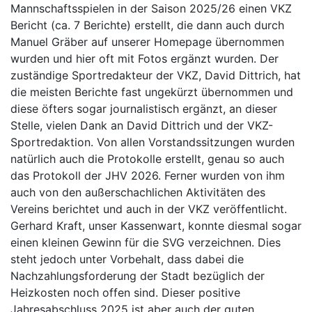
Mannschaftsspielen in der Saison 2025/26 einen VKZ
Bericht (ca. 7 Berichte) erstellt, die dann auch durch
Manuel Gräber auf unserer Homepage übernommen
wurden und hier oft mit Fotos ergänzt wurden. Der
zuständige Sportredakteur der VKZ, David Dittrich, hat
die meisten Berichte fast ungekürzt übernommen und
diese öfters sogar journalistisch ergänzt, an dieser
Stelle, vielen Dank an David Dittrich und der VKZ-
Sportredaktion. Von allen Vorstandssitzungen wurden
natürlich auch die Protokolle erstellt, genau so auch
das Protokoll der JHV 2026. Ferner wurden von ihm
auch von den außerschachlichen Aktivitäten des
Vereins berichtet und auch in der VKZ veröffentlicht.
Gerhard Kraft, unser Kassenwart, konnte diesmal sogar
einen kleinen Gewinn für die SVG verzeichnen. Dies
steht jedoch unter Vorbehalt, dass dabei die
Nachzahlungsforderung der Stadt bezüglich der
Heizkosten noch offen sind. Dieser positive
Jahresabschluss 2025 ist aber auch der guten