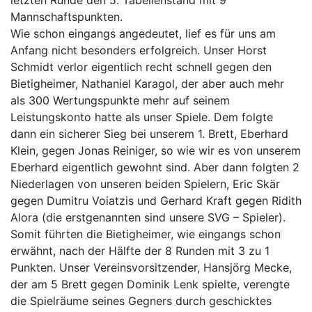
Mannschaftspunkten.
Wie schon eingangs angedeutet, lief es für uns am
Anfang nicht besonders erfolgreich. Unser Horst
Schmidt verlor eigentlich recht schnell gegen den
Bietigheimer, Nathaniel Karagol, der aber auch mehr
als 300 Wertungspunkte mehr auf seinem
Leistungskonto hatte als unser Spiele. Dem folgte
dann ein sicherer Sieg bei unserem 1. Brett, Eberhard
Klein, gegen Jonas Reiniger, so wie wir es von unserem
Eberhard eigentlich gewohnt sind. Aber dann folgten 2
Niederlagen von unseren beiden Spielern, Eric Skär
gegen Dumitru Voiatzis und Gerhard Kraft gegen Ridith
Alora (die erstgenannten sind unsere SVG – Spieler).
Somit führten die Bietigheimer, wie eingangs schon
erwähnt, nach der Hälfte der 8 Runden mit 3 zu 1
Punkten. Unser Vereinsvorsitzender, Hansjörg Mecke,
der am 5 Brett gegen Dominik Lenk spielte, verengte
die Spielräume seines Gegners durch geschicktes