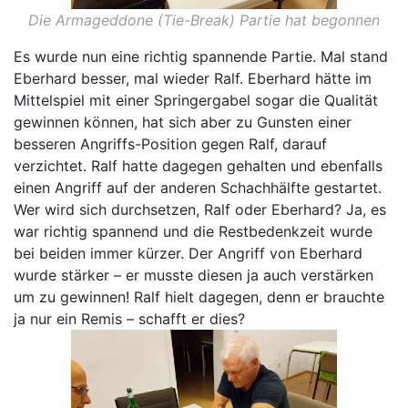
Die Armageddone (Tie-Break) Partie hat begonnen
Es wurde nun eine richtig spannende Partie. Mal stand
Eberhard besser, mal wieder Ralf. Eberhard hätte im
Mittelspiel mit einer Springergabel sogar die Qualität
gewinnen können, hat sich aber zu Gunsten einer
besseren Angriffs-Position gegen Ralf, darauf
verzichtet. Ralf hatte dagegen gehalten und ebenfalls
einen Angriff auf der anderen Schachhälfte gestartet.
Wer wird sich durchsetzen, Ralf oder Eberhard? Ja, es
war richtig spannend und die Restbedenkzeit wurde
bei beiden immer kürzer. Der Angriff von Eberhard
wurde stärker – er musste diesen ja auch verstärken
um zu gewinnen! Ralf hielt dagegen, denn er brauchte
ja nur ein Remis – schafft er dies?