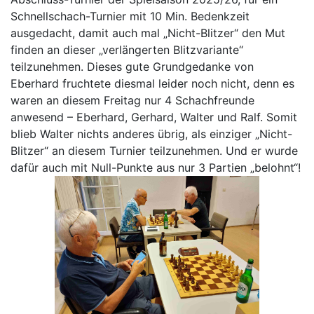
Schnellschach-Turnier mit 10 Min. Bedenkzeit
ausgedacht, damit auch mal „Nicht-Blitzer“ den Mut
finden an dieser „verlängerten Blitzvariante“
teilzunehmen. Dieses gute Grundgedanke von
Eberhard fruchtete diesmal leider noch nicht, denn es
waren an diesem Freitag nur 4 Schachfreunde
anwesend – Eberhard, Gerhard, Walter und Ralf. Somit
blieb Walter nichts anderes übrig, als einziger „Nicht-
Blitzer“ an diesem Turnier teilzunehmen. Und er wurde
dafür auch mit Null-Punkte aus nur 3 Partien „belohnt“!