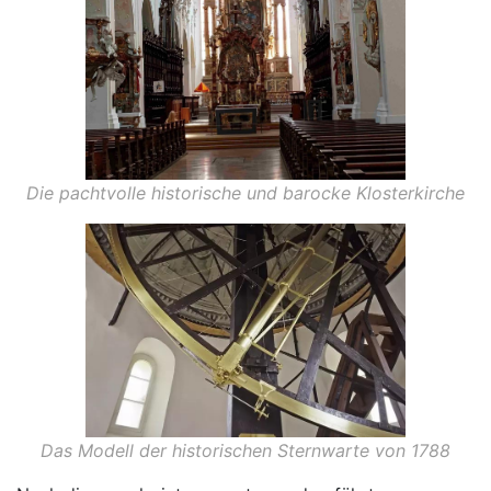
Die pachtvolle historische und barocke Klosterkirche
Das Modell der historischen Sternwarte von 1788