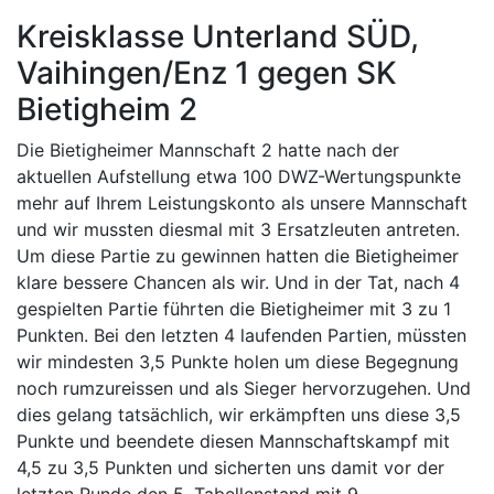
Kreisklasse Unterland SÜD,
Vaihingen/Enz 1 gegen SK
Bietigheim 2
Die Bietigheimer Mannschaft 2 hatte nach der
aktuellen Aufstellung etwa 100 DWZ-Wertungspunkte
mehr auf Ihrem Leistungskonto als unsere Mannschaft
und wir mussten diesmal mit 3 Ersatzleuten antreten.
Um diese Partie zu gewinnen hatten die Bietigheimer
klare bessere Chancen als wir. Und in der Tat, nach 4
gespielten Partie führten die Bietigheimer mit 3 zu 1
Punkten. Bei den letzten 4 laufenden Partien, müssten
wir mindesten 3,5 Punkte holen um diese Begegnung
noch rumzureissen und als Sieger hervorzugehen. Und
dies gelang tatsächlich, wir erkämpften uns diese 3,5
Punkte und beendete diesen Mannschaftskampf mit
4,5 zu 3,5 Punkten und sicherten uns damit vor der
letzten Runde den 5. Tabellenstand mit 9